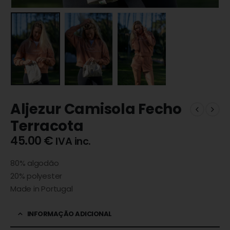
Aljezur Camisola Fecho
Terracota
45.00
€
IVA inc.
80% algodão
20% polyester
Made in Portugal
INFORMAÇÃO ADICIONAL