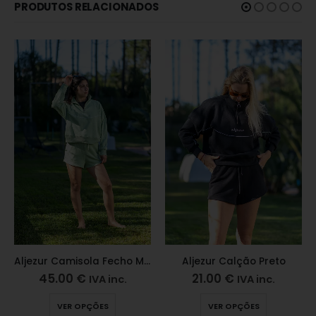
PRODUTOS RELACIONADOS
Aljezur Camisola Fecho Matcha
Aljezur Calção Preto
45.00
€
21.00
€
IVA inc.
IVA inc.
VER OPÇÕES
VER OPÇÕES