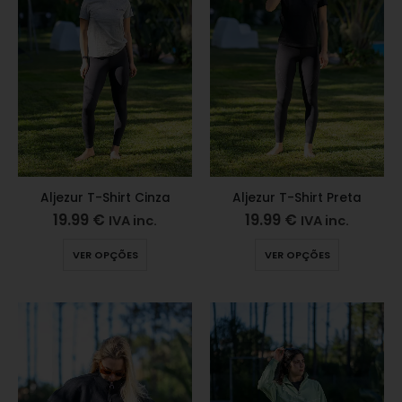
Aljezur T-Shirt Cinza
Aljezur T-Shirt Preta
19.99
€
19.99
€
IVA inc.
IVA inc.
VER OPÇÕES
VER OPÇÕES