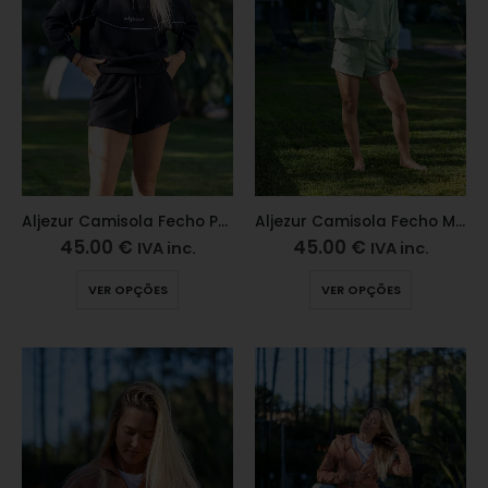
Aljezur Camisola Fecho Preta
Aljezur Camisola Fecho Matcha
45.00
€
45.00
€
IVA inc.
IVA inc.
VER OPÇÕES
VER OPÇÕES