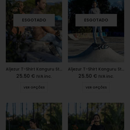
ESGOTADO
ESGOTADO
Aljezur T-Shirt Kanguru Star Machiato
Aljezur T-Shirt Kanguru Star Cinza
25.50
€
25.50
€
IVA inc.
IVA inc.
VER OPÇÕES
VER OPÇÕES