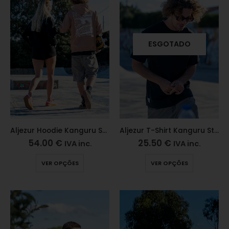
ESGOTADO
Aljezur Hoodie Kanguru Star Machiato
Aljezur T-Shirt Kanguru Star Preta
54.00
€
25.50
€
IVA inc.
IVA inc.
VER OPÇÕES
VER OPÇÕES