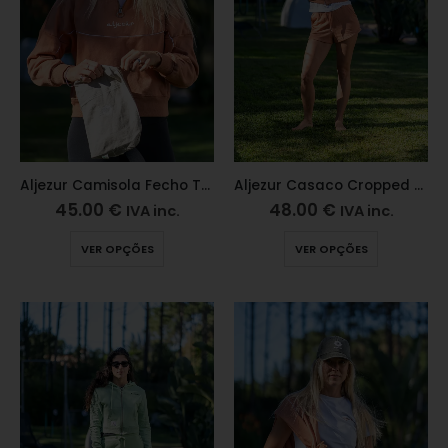
Aljezur Camisola Fecho Terracota
Aljezur Casaco Cropped Terracota
45.00
€
48.00
€
IVA inc.
IVA inc.
VER OPÇÕES
VER OPÇÕES