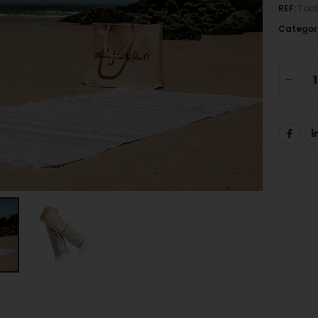
REF:
Toal
Categor